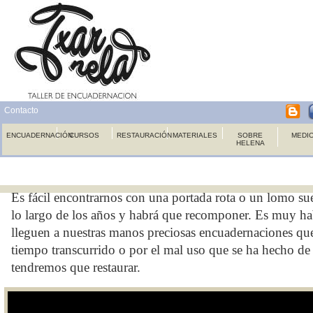
Contacto
ENCUADERNACIÓN
CURSOS
RESTAURACIÓN
MATERIALES
SOBRE
MEDI
HELENA
Es fácil encontrarnos con una portada rota o un lomo sue
lo largo de los años y habrá que recomponer. Es muy ha
lleguen a nuestras manos preciosas encuadernaciones que
tiempo transcurrido o por el mal uso que se ha hecho de 
tendremos que restaurar.