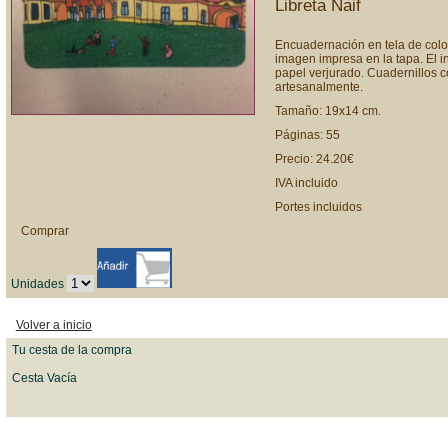
Libreta Naif
Encuadernación en tela de colo
imagen impresa en la tapa. El in
papel verjurado. Cuadernillos 
artesanalmente.
Tamaño: 19x14 cm.
Páginas: 55
Precio: 24.20€
IVA incluido
Portes incluidos
Comprar
Unidades
Volver a inicio
Tu cesta de la compra
Cesta Vacía